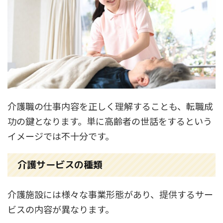
介護職の仕事内容を正しく理解することも、転職成
功の鍵となります。単に高齢者の世話をするという
イメージでは不十分です。
介護サービスの種類
介護施設には様々な事業形態があり、提供するサー
ビスの内容が異なります。