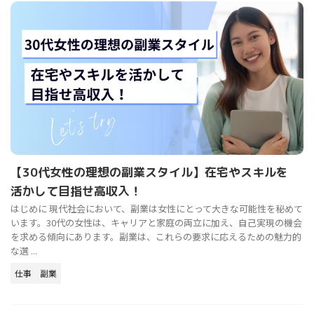
【30代女性の理想の副業スタイル】在宅やスキルを
活かして目指せ高収入！
はじめに 現代社会において、副業は女性にとって大きな可能性を秘めて
います。30代の女性は、キャリアと家庭の両立に加え、自己実現の機会
を求める傾向にあります。副業は、これらの要求に応えるための魅力的
な選 ...
仕事
副業