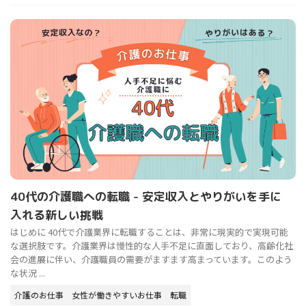
40代の介護職への転職 - 安定収入とやりがいを手に
入れる新しい挑戦
はじめに 40代で介護業界に転職することは、非常に現実的で実現可能
な選択肢です。介護業界は慢性的な人手不足に直面しており、高齢化社
会の進展に伴い、介護職員の需要がますます高まっています。このよう
な状況 ...
介護のお仕事
女性が働きやすいお仕事
転職