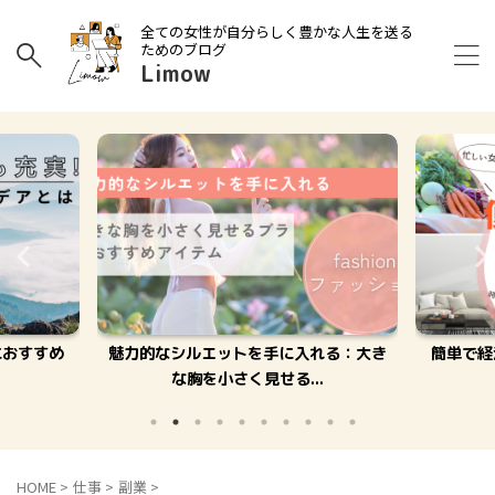
全ての女性が自分らしく豊かな人生を送る
ためのブログ
Limow
におすすめ
魅力的なシルエットを手に入れる：大き
簡単で経
な胸を小さく見せる...
HOME
>
仕事
>
副業
>