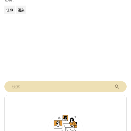
な選 ...
仕事
副業