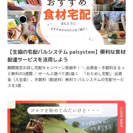
【生協の宅配パルシステム palsystem】便利な食材
配達サービスを活用しよう
期間限定お試し宅配キャンペーン実施中！ ＼ 出資金・手数料まるっ
と無料の3週間 ／ ぜーんぶ選べて週1届く 「おためし宅配」 出資
金（入会金）、手数料（配送料）無料で パルシステムの宅配サービ
スを3週 ...
3