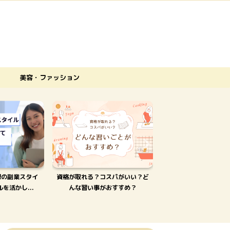
美容・ファッション
想の副業スタイ
資格が取れる？コスパがいい？ど
40代の介護職への転職 
を活かし...
んな習い事がおすすめ？
入とやりがいを手に入