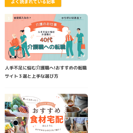
よく読まれている記事
1
人手不足に悩む介護職へ!おすすめの転職
サイト３選と上手な選び方
2