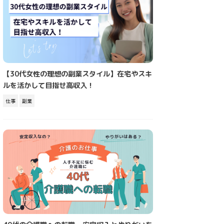
【30代女性の理想の副業スタイル】在宅やスキ
ルを活かして目指せ高収入！
仕事
副業